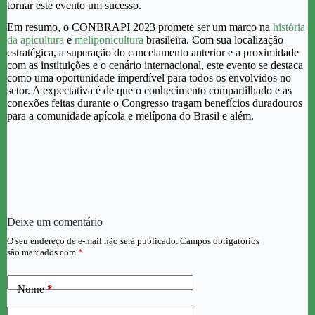
tornar este evento um sucesso.
Em resumo, o CONBRAPI 2023 promete ser um marco na
história
da apicultura
e
meliponicultura
brasileira. Com sua localização
estratégica, a superação do cancelamento anterior e a proximidade
com as instituições e o cenário internacional, este evento se destaca
como uma oportunidade imperdível para todos os envolvidos no
setor. A expectativa é de que o conhecimento compartilhado e as
conexões feitas durante o Congresso tragam benefícios duradouros
para a comunidade apícola e melípona do Brasil e além.
Deixe um comentário
O seu endereço de e-mail não será publicado.
Campos obrigatórios
são marcados com
*
Nome
*