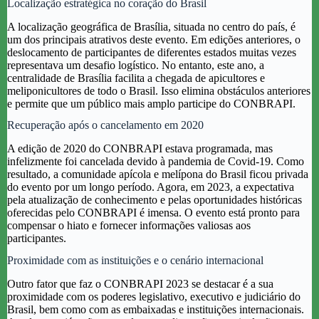
Localização estratégica no coração do Brasil
A localização geográfica de Brasília, situada no centro do país, é
um dos principais atrativos deste evento. Em edições anteriores, o
deslocamento de participantes de diferentes estados muitas vezes
representava um desafio logístico. No entanto, este ano, a
centralidade de Brasília facilita a chegada de apicultores e
meliponicultores de todo o Brasil. Isso elimina obstáculos anteriores
e permite que um público mais amplo participe do CONBRAPI.
Recuperação após o cancelamento em 2020
A edição de 2020 do CONBRAPI estava programada, mas
infelizmente foi cancelada devido à pandemia de Covid-19. Como
resultado, a comunidade apícola e melípona do Brasil ficou privada
do evento por um longo período. Agora, em 2023, a expectativa
pela atualização de conhecimento e pelas oportunidades históricas
oferecidas pelo CONBRAPI é imensa. O evento está pronto para
compensar o hiato e fornecer informações valiosas aos
participantes.
Proximidade com as instituições e o cenário internacional
Outro fator que faz o CONBRAPI 2023 se destacar é a sua
proximidade com os poderes legislativo, executivo e judiciário do
Brasil, bem como com as embaixadas e instituições internacionais.